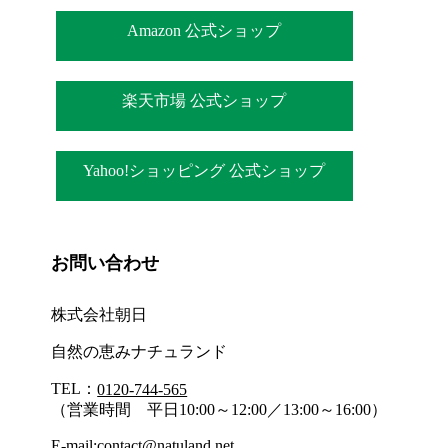
Amazon 公式ショップ
楽天市場 公式ショップ
Yahoo!ショッピング 公式ショップ
お問い合わせ
株式会社朝日
自然の恵みナチュランド
TEL：
0120-744-565
（営業時間 平日10:00～12:00／13:00～16:00）
E-mail:
contact@natuland.net