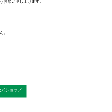
うお願い申し上げます。
ん。
 公式ショップ